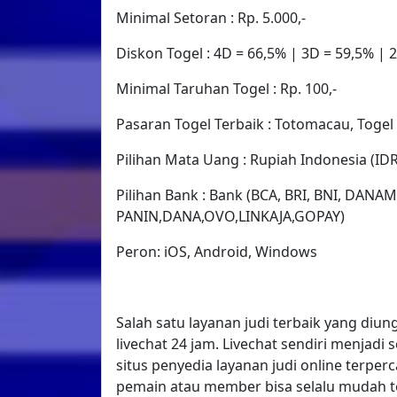
Minimal Setoran : Rp. 5.000,-
Diskon Togel : 4D = 66,5% | 3D = 59,5% | 
Minimal Taruhan Togel : Rp. 100,-
Pasaran Togel Terbaik : Totomacau, Toge
Pilihan Mata Uang : Rupiah Indonesia (IDR
Pilihan Bank : Bank (BCA, BRI, BNI, DAN
PANIN,DANA,OVO,LINKAJA,GOPAY)
Peron: iOS, Android, Windows
Salah satu layanan judi terbaik yang diu
livechat 24 jam. Livechat sendiri menjadi 
situs penyedia layanan judi online terper
pemain atau member bisa selalu mudah 