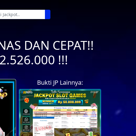
NAS DAN CEPAT!!
.526.000 !!!
Bukti JP Lainnya: