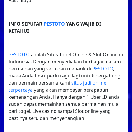
Pasti Bayar”
INFO SEPUTAR
PESTOTO
YANG WAJIB DI
KETAHUI
PESTOTO
adalah Situs Togel Online & Slot Online di
Indonesia. Dengan menyediakan berbagai macam
permainan yang seru dan menarik di
PESTOTO
,
maka Anda tidak perlu ragu lagi untuk bergabung
dan bermain bersama kami
situs judi online
terpercaya
yang akan membayar berapapun
kemenangan Anda. Hanya dengan 1 User ID anda
sudah dapat memainkan semua permainan mulai
dari togel, Live casino sampai Slot online yang
pastinya seru dan menyenangkan.