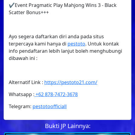
✔️Event Pragmatic Play Mahjong Wins 3 - Black
Scatter Bonus+++
Ayo segera daftarkan diri anda pada situs
terpercaya kami hanya di
pestoto
. Untuk kontak
info pendaftaran lebih lanjut boleh menghubungi
dibawah ini :
Alternatif Link :
https://pestoto21.com/
Whatsapp :
+62 878-7472-3678
Telegram:
pestotoofficiall
Bukti JP Lainnya: