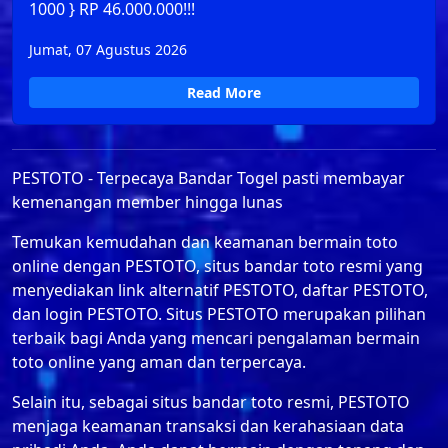
1000 } RP 46.000.000!!!
Jumat, 07 Agustus 2026
Read More
PESTOTO - Terpecaya Bandar Togel pasti membayar
kemenangan member hingga lunas
Temukan kemudahan dan keamanan bermain toto
online dengan PESTOTO, situs bandar toto resmi yang
menyediakan link alternatif PESTOTO, daftar PESTOTO,
dan login PESTOTO. Situs PESTOTO merupakan pilihan
terbaik bagi Anda yang mencari pengalaman bermain
toto online yang aman dan terpercaya.
Selain itu, sebagai situs bandar toto resmi, PESTOTO
menjaga keamanan transaksi dan kerahasiaan data