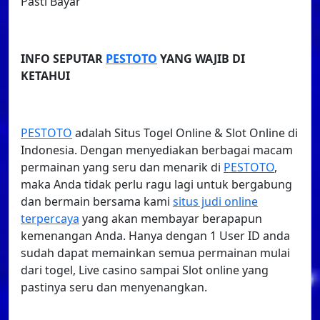
Pasti Bayar”
INFO SEPUTAR
PESTOTO
YANG WAJIB DI
KETAHUI
PESTOTO
adalah Situs Togel Online & Slot Online di
Indonesia. Dengan menyediakan berbagai macam
permainan yang seru dan menarik di
PESTOTO
,
maka Anda tidak perlu ragu lagi untuk bergabung
dan bermain bersama kami
situs judi online
terpercaya
yang akan membayar berapapun
kemenangan Anda. Hanya dengan 1 User ID anda
sudah dapat memainkan semua permainan mulai
dari togel, Live casino sampai Slot online yang
pastinya seru dan menyenangkan.