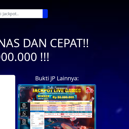
NAS DAN CEPAT!!
0.000 !!!
Bukti JP Lainnya: