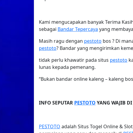
Kami mengucapakan banyak Terima Kasi
sebagai
Bandar Tepercaya
yang membayar
Masih ragu dengan
pestoto
bos ? Di mana
pestoto
? Bandar yang mengirimkan kemen
tidak perlu khawatir pada situs
pestoto
ka
lunas kepada pemenang.
“Bukan bandar online kaleng – kaleng bosk
INFO SEPUTAR
PESTOTO
YANG WAJIB DI
PESTOTO
adalah Situs Togel Online & Sl