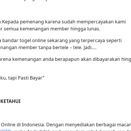
h Kepada pemenang karena sudah mempercayakan kami
 semua kemenangan member hingga lunas.
 bandar togel online sekarang yang terpercaya seperti
angan member tanpa bertele – tele. Jadi….
rena kemenangan anda berapapun akan dibayarakan hin
u, tapi Pasti Bayar”
 KETAHUI
ot Online di Indonesia. Dengan menyediakan berbagai maca