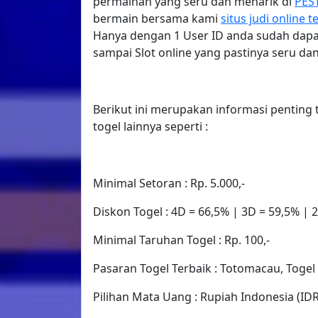
permainan yang seru dan menarik di
PES
bermain bersama kami
situs judi online 
Hanya dengan 1 User ID anda sudah dapa
sampai Slot online yang pastinya seru d
Berikut ini merupakan informasi penting 
togel lainnya seperti :
Minimal Setoran : Rp. 5.000,-
Diskon Togel : 4D = 66,5% | 3D = 59,5% | 
Minimal Taruhan Togel : Rp. 100,-
Pasaran Togel Terbaik : Totomacau, Toge
Pilihan Mata Uang : Rupiah Indonesia (IDR