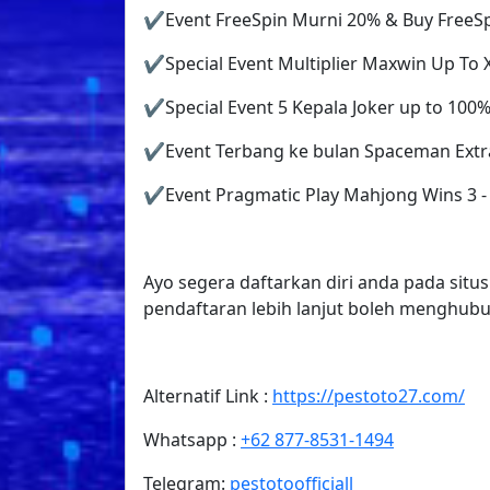
✔️Event FreeSpin Murni 20% & Buy FreeS
✔️Special Event Multiplier Maxwin Up To 
✔️Special Event 5 Kepala Joker up to 100
✔️Event Terbang ke bulan Spaceman Extr
✔️Event Pragmatic Play Mahjong Wins 3 -
Ayo segera daftarkan diri anda pada situ
pendaftaran lebih lanjut boleh menghubun
Alternatif Link :
https://pestoto27.com/
Whatsapp :
+62 877-8531-1494
Telegram:
pestotoofficiall