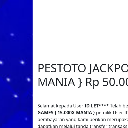
PESTOTO JACKPO
MANIA } Rp 50.0
Selamat kepada User
ID LET****
Telah b
GAMES { 15.000X MANIA }
pemilik User I
pembayaran yang kami berikan merupaka
dapatkan melalui tanda transfer transaksi