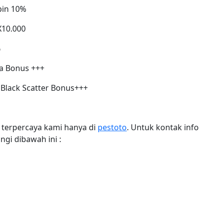
pin 10%
X10.000
%
a Bonus +++
 Black Scatter Bonus+++
s terpercaya kami hanya di
pestoto
. Untuk kontak info
gi dibawah ini :