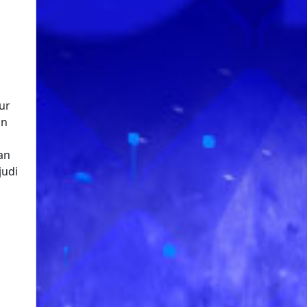
ur
an
an
judi