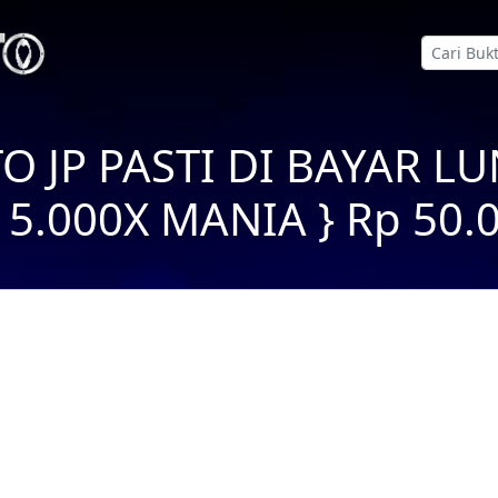
O JP PASTI DI BAYAR LU
5.000X MANIA } Rp 50.00