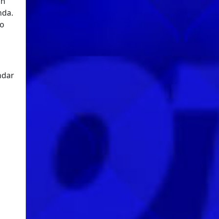
an
da.
no
ndar