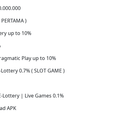
0.000.000
T PERTAMA )
ery up to 10%
%
ragmatic Play up to 10%
-Lottery 0.7% ( SLOT GAME )
E-Lottery | Live Games 0.1%
oad APK