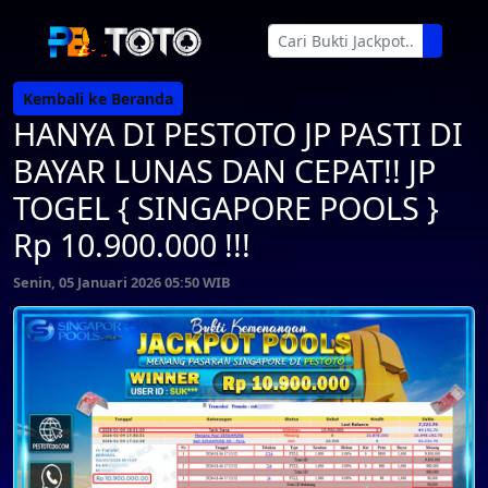
Kembali ke Beranda
HANYA DI PESTOTO JP PASTI DI
BAYAR LUNAS DAN CEPAT!! JP
TOGEL { SINGAPORE POOLS }
Rp 10.900.000 !!!
Senin, 05 Januari 2026 05:50 WIB