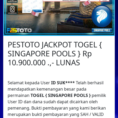
PESTOTO JACKPOT TOGEL {
SINGAPORE POOLS } Rp
10.900.000 .,- LUNAS
Selamat kepada User
ID SUK****
Telah berhasil
mendapatkan kemenangan besar pada
permainan
TOGEL
{ SINGAPORE POOLS }
pemilik
User ID dan dana sudah dapat dicairkan oleh
pemenang. Bukti pembayaran yang kami berikan
merupakan bukti pembayaran yang SAH / VALID