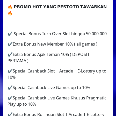
🔥 𝗣𝗥𝗢𝗠𝗢 𝗛𝗢𝗧 𝗬𝗔𝗡𝗚 𝗣𝗘𝗦𝗧𝗢𝗧𝗢 𝗧𝗔𝗪𝗔𝗥𝗞𝗔𝗡
🔥
✔️ Special Bonus Turn Over Slot hingga 50.000.000
✔️Extra Bonus New Member 10% ( all games )
✔️Extra Bonus Ajak Teman 10% ( DEPOSIT
PERTAMA )
✔️Special Cashback Slot | Arcade | E-Lottery up to
10%
✔️Special Cashback Live Games up to 10%
✔️Special Cashback Live Games Khusus Pragmatic
Play up to 10%
✔️Extra Bonus Rollingan Slot | Arcade | E-Lottery