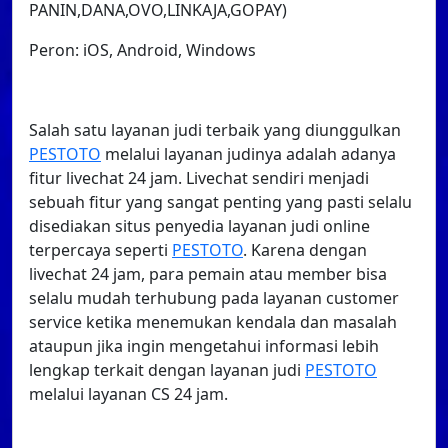
PANIN,DANA,OVO,LINKAJA,GOPAY)
Peron: iOS, Android, Windows
Salah satu layanan judi terbaik yang diunggulkan
PESTOTO
melalui layanan judinya adalah adanya
fitur livechat 24 jam. Livechat sendiri menjadi
sebuah fitur yang sangat penting yang pasti selalu
disediakan situs penyedia layanan judi online
terpercaya seperti
PESTOTO
. Karena dengan
livechat 24 jam, para pemain atau member bisa
selalu mudah terhubung pada layanan customer
service ketika menemukan kendala dan masalah
ataupun jika ingin mengetahui informasi lebih
lengkap terkait dengan layanan judi
PESTOTO
melalui layanan CS 24 jam.