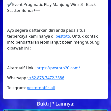
✔️Event Pragmatic Play Mahjong Wins 3 - Black
Scatter Bonus+++
Ayo segera daftarkan diri anda pada situs
terpercaya kami hanya di
pestoto
. Untuk kontak
info pendaftaran lebih lanjut boleh menghubungi
dibawah ini :
Alternatif Link :
https://pestoto20.com/
Whatsapp :
+62-878-7472-3386
Telegram:
pestotoofficiall
Bukti JP Lainnya: