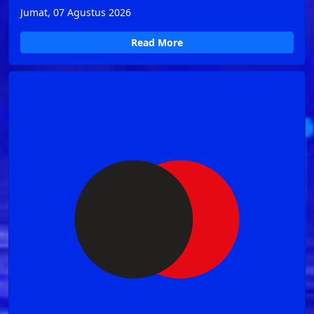
Jumat, 07 Agustus 2026
Read More