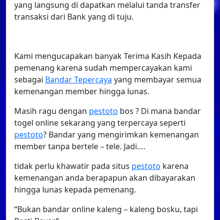
yang langsung di dapatkan melalui tanda transfer
transaksi dari Bank yang di tuju.
Kami mengucapakan banyak Terima Kasih Kepada
pemenang karena sudah mempercayakan kami
sebagai
Bandar Tepercaya
yang membayar semua
kemenangan member hingga lunas.
Masih ragu dengan
pestoto
bos ? Di mana bandar
togel online sekarang yang terpercaya seperti
pestoto
? Bandar yang mengirimkan kemenangan
member tanpa bertele – tele. Jadi….
tidak perlu khawatir pada situs
pestoto
karena
kemenangan anda berapapun akan dibayarakan
hingga lunas kepada pemenang.
“Bukan bandar online kaleng – kaleng bosku, tapi