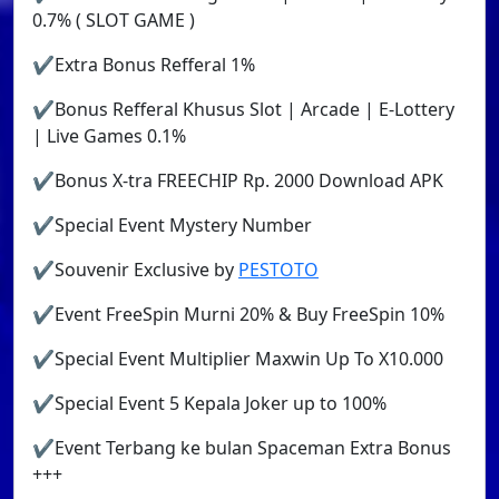
0.7% ( SLOT GAME )
✔️Extra Bonus Refferal 1%
✔️Bonus Refferal Khusus Slot | Arcade | E-Lottery
| Live Games 0.1%
✔️Bonus X-tra FREECHIP Rp. 2000 Download APK
✔️Special Event Mystery Number
✔️Souvenir Exclusive by
PESTOTO
✔️Event FreeSpin Murni 20% & Buy FreeSpin 10%
✔️Special Event Multiplier Maxwin Up To X10.000
✔️Special Event 5 Kepala Joker up to 100%
✔️Event Terbang ke bulan Spaceman Extra Bonus
+++