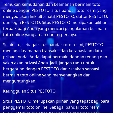
Temukan kemudahan dan keamanan bermain toto
online dengan PESTOTO, situs bandar toto resmi yang
menyediakan link alternatif PESTOTO, daftar PESTOTO,
dan login PESTOTO. Situs PESTOTO merupakan pilihan
terbaik bagi Anda yang mencari pengalaman bermain
toto online yang aman dan terpercaya.
Selain itu, sebagai situs bandar toto resmi, PESTOTO
menjaga keamanan transaksi dan kerahasiaan data
pribadi Anda. Anda dapat bermain dengan tenang dan
yakin akan privasi Anda. Jadi, jangan ragu untuk
bergabung dengan PESTOTO dan rasakan sensasi
bermain toto online yang menyenangkan dan
menguntungkan.
Keunggulan Situs PESTOTO
Situs PESTOTO merupakan pilihan yang tepat bagi para
penggemar toto online. Sebagai bandar toto resmi,