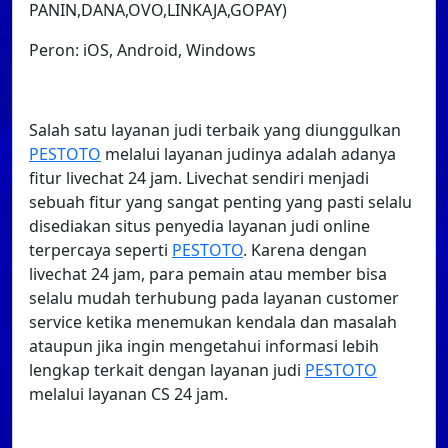
PANIN,DANA,OVO,LINKAJA,GOPAY)
Peron: iOS, Android, Windows
Salah satu layanan judi terbaik yang diunggulkan
PESTOTO
melalui layanan judinya adalah adanya
fitur livechat 24 jam. Livechat sendiri menjadi
sebuah fitur yang sangat penting yang pasti selalu
disediakan situs penyedia layanan judi online
terpercaya seperti
PESTOTO
. Karena dengan
livechat 24 jam, para pemain atau member bisa
selalu mudah terhubung pada layanan customer
service ketika menemukan kendala dan masalah
ataupun jika ingin mengetahui informasi lebih
lengkap terkait dengan layanan judi
PESTOTO
melalui layanan CS 24 jam.