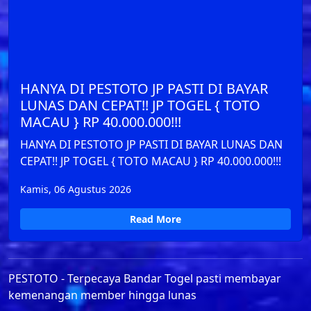
HANYA DI PESTOTO JP PASTI DI BAYAR
LUNAS DAN CEPAT!! JP TOGEL { TOTO
MACAU } RP 40.000.000!!!
HANYA DI PESTOTO JP PASTI DI BAYAR LUNAS DAN
CEPAT!! JP TOGEL { TOTO MACAU } RP 40.000.000!!!
Kamis, 06 Agustus 2026
Read More
PESTOTO - Terpecaya Bandar Togel pasti membayar
kemenangan member hingga lunas