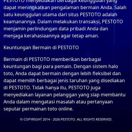
PESTOTO menyediakan berbagai keunggulan yang
dapat meningkatkan pengalaman bermain Anda. Salah
satu keunggulan utama dari situs PESTOTO adalah
keamanannya. Dalam melakukan transaksi, PESTOTO
menjamin perlindungan data pribadi Anda dan
menjaga kerahasiaannya agar tetap aman.
Keuntungan Bermain di PESTOTO
Bermain di PESTOTO memberikan berbagai
keuntungan bagi para pemain. Dengan sistem halo
toto, Anda dapat bermain dengan lebih fleksibel dan
dapat memilih berbagai jenis taruhan yang disediakan
di PESTOTO. Tidak hanya itu, PESTOTO juga
menyediakan layanan pelanggan yang siap membantu
Anda dalam mengatasi masalah atau pertanyaan
seputar permainan toto online.
© COPYRIGHT 2014 - 2026 PESTOTO. ALL RIGHTS RESERVED.